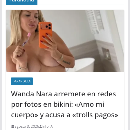
FARANDULA
Wanda Nara arremete en redes
por fotos en bikini: «Amo mi
cuerpo» y acusa a «trolls pagos»
agosto 3, 2026
Info IA