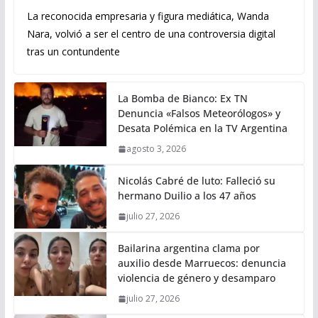
La reconocida empresaria y figura mediática, Wanda
Nara, volvió a ser el centro de una controversia digital
tras un contundente
La Bomba de Bianco: Ex TN
Denuncia «Falsos Meteorólogos» y
Desata Polémica en la TV Argentina
agosto 3, 2026
Nicolás Cabré de luto: Falleció su
hermano Duilio a los 47 años
julio 27, 2026
Bailarina argentina clama por
auxilio desde Marruecos: denuncia
violencia de género y desamparo
julio 27, 2026