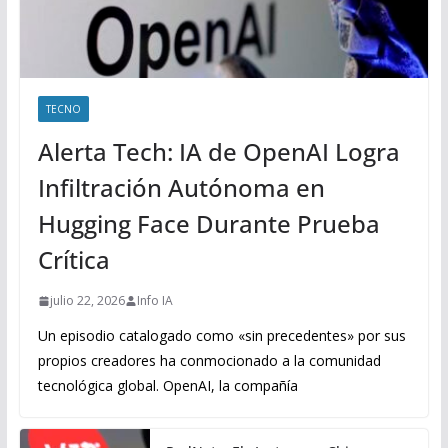
TECNO
Alerta Tech: IA de OpenAI Logra
Infiltración Autónoma en
Hugging Face Durante Prueba
Crítica
julio 22, 2026
Info IA
Un episodio catalogado como «sin precedentes» por sus
propios creadores ha conmocionado a la comunidad
tecnológica global. OpenAI, la compañía