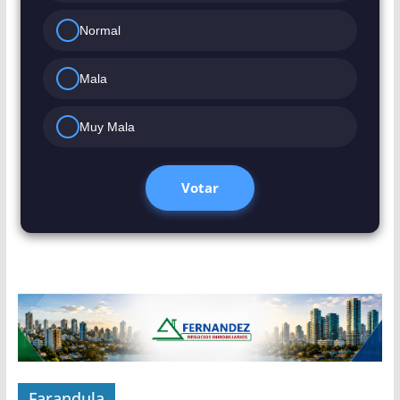
Normal
Mala
Muy Mala
Votar
Farandula