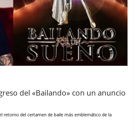
regreso del «Bailando» con un anuncio
ó el retorno del certamen de baile más emblemático de la