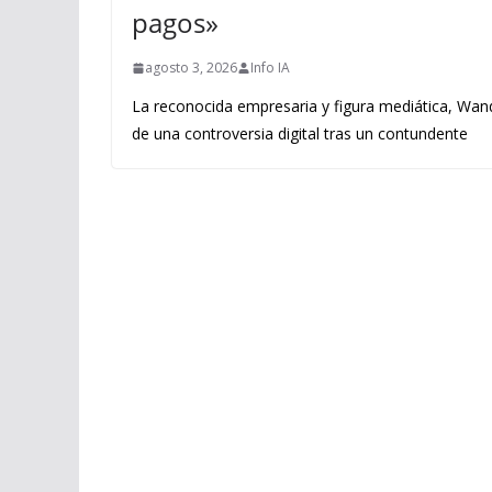
pagos»
agosto 3, 2026
Info IA
La reconocida empresaria y figura mediática, Wand
de una controversia digital tras un contundente