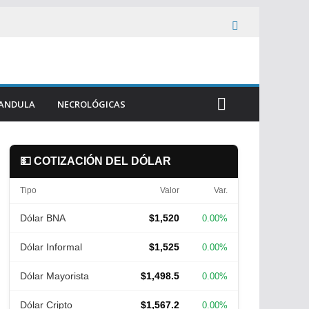
ANDULA
NECROLÓGICAS
💵 COTIZACIÓN DEL DÓLAR
Tipo
Valor
Var.
Dólar BNA
$1,520
0.00%
Dólar Informal
$1,525
0.00%
Dólar Mayorista
$1,498.5
0.00%
Dólar Cripto
$1,567.2
0.00%