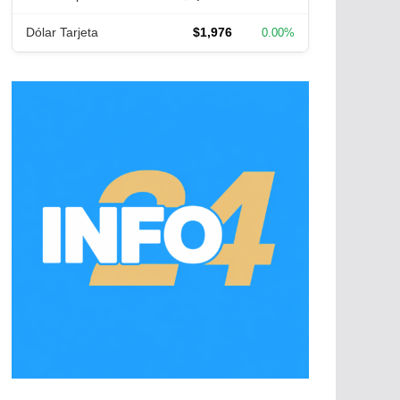
Dólar Tarjeta
$1,976
0.00%