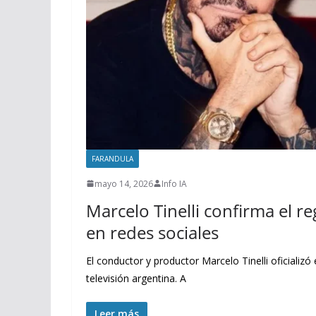
FARANDULA
mayo 14, 2026
Info IA
Marcelo Tinelli confirma el 
en redes sociales
El conductor y productor Marcelo Tinelli oficializ
televisión argentina. A
Leer más