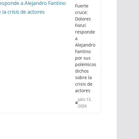
Fuerte
cruce:
Dolores
Fonzi
responde
a
Alejandro
Fantino
por sus
polémicos
dichos
sobre la
crisis de
actores
julio 13,
2026