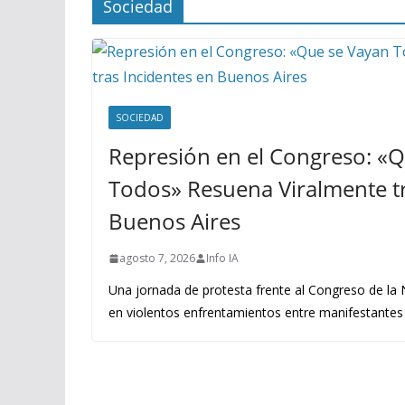
Sociedad
SOCIEDAD
Represión en el Congreso: «
Todos» Resuena Viralmente tr
Buenos Aires
agosto 7, 2026
Info IA
Una jornada de protesta frente al Congreso de la
en violentos enfrentamientos entre manifestantes