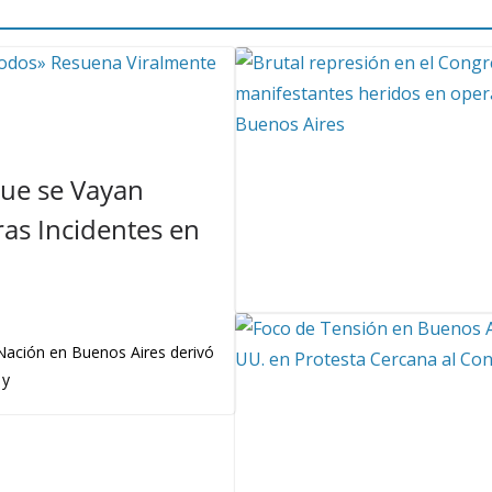
Que se Vayan
as Incidentes en
 Nación en Buenos Aires derivó
 y