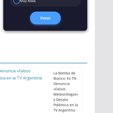
Muy Mala
Votar
La Bomba de
Bianco: Ex TN
Denuncia
«Falsos
Meteorólogos»
y Desata
Polémica en la
TV Argentina