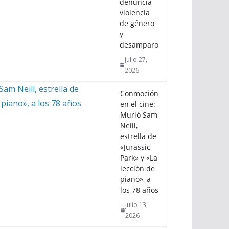
denuncia
violencia
de género
y
desamparo
julio 27,
2026
Conmoción
en el cine:
Murió Sam
Neill,
estrella de
«Jurassic
Park» y «La
lección de
piano», a
los 78 años
julio 13,
2026