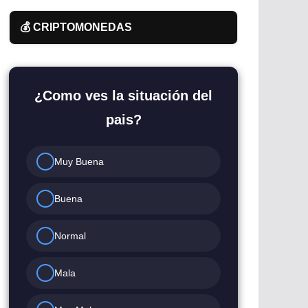
💰 CRIPTOMONEDAS
¿Como ves la situación del
pais?
Muy Buena
Buena
Normal
Mala