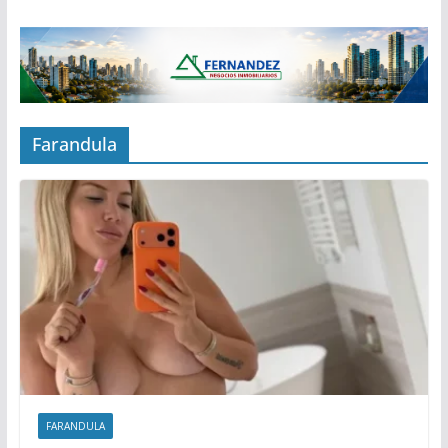
Farandula
FARANDULA