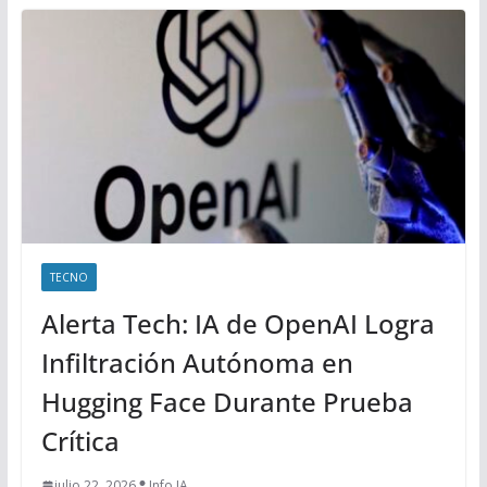
TECNO
Alerta Tech: IA de OpenAI Logra
Infiltración Autónoma en
Hugging Face Durante Prueba
Crítica
julio 22, 2026
Info IA