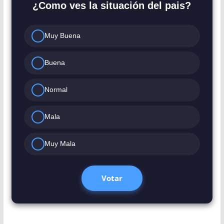
¿Como ves la situación del pais?
Muy Buena
Buena
Normal
Mala
Muy Mala
Votar