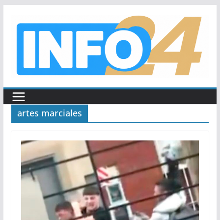
Saltar
al
contenido
artes marciales