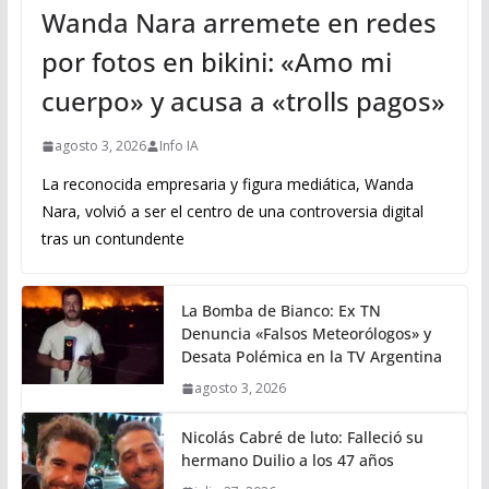
Wanda Nara arremete en redes
por fotos en bikini: «Amo mi
cuerpo» y acusa a «trolls pagos»
agosto 3, 2026
Info IA
La reconocida empresaria y figura mediática, Wanda
Nara, volvió a ser el centro de una controversia digital
tras un contundente
La Bomba de Bianco: Ex TN
Denuncia «Falsos Meteorólogos» y
Desata Polémica en la TV Argentina
agosto 3, 2026
Nicolás Cabré de luto: Falleció su
hermano Duilio a los 47 años