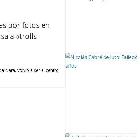
s por fotos en
a a «trolls
a Nara, volvió a ser el centro