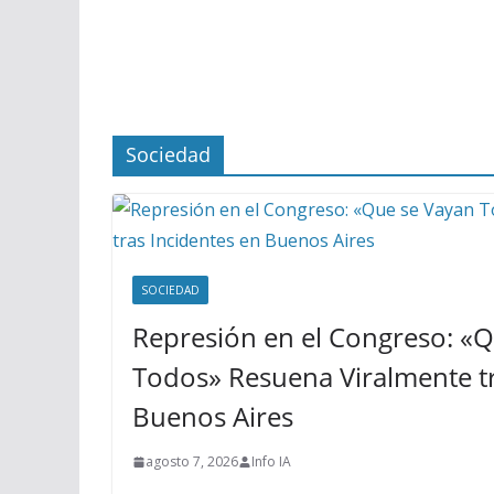
Sociedad
SOCIEDAD
Represión en el Congreso: «
Todos» Resuena Viralmente tr
Buenos Aires
agosto 7, 2026
Info IA