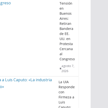
Tensión
en
Buenos
Aires:
Retiran
Bandera
de EE.
UU. en
Protesta
Cercana
al
Congreso
agosto 7,
2026
La UIA
Responde
con
Firmeza a
Luis
Caputo: