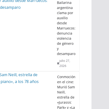
Bailarina
argentina
clama por
auxilio
desde
Marruecos:
denuncia
violencia
de género
y
desamparo
julio 27,
2026
Conmoción
en el cine:
Murió Sam
Neill,
estrella de
«Jurassic
Park» y «La