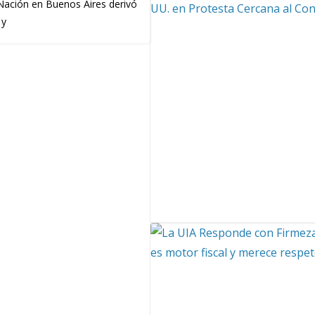
 Nación en Buenos Aires derivó
 y