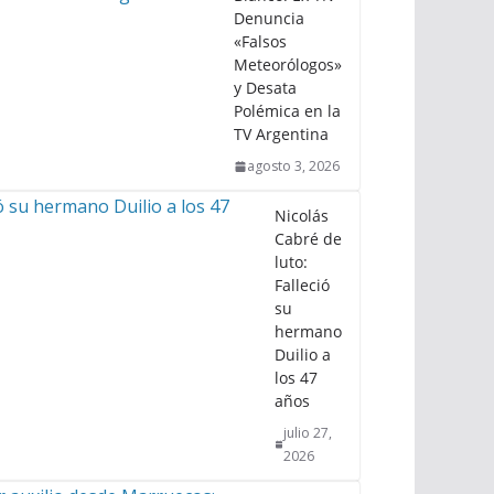
Denuncia
«Falsos
Meteorólogos»
y Desata
Polémica en la
TV Argentina
agosto 3, 2026
Nicolás
Cabré de
luto:
Falleció
su
hermano
Duilio a
los 47
años
julio 27,
2026