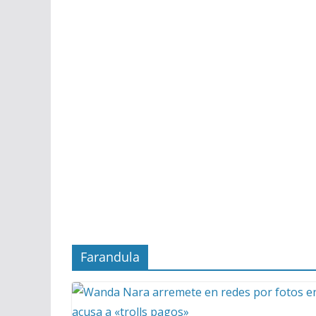
Farandula