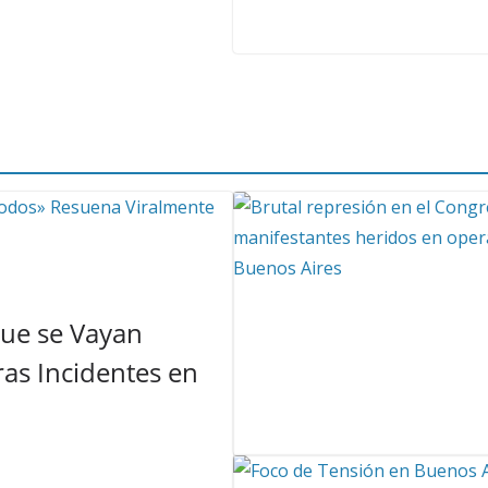
Que se Vayan
as Incidentes en