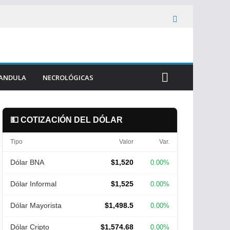
ANDULA
NECROLÓGICAS
💵 COTIZACIÓN DEL DÓLAR
Tipo
Valor
Var.
Dólar BNA
$1,520
0.00%
Dólar Informal
$1,525
0.00%
Dólar Mayorista
$1,498.5
0.00%
Dólar Cripto
$1,574.68
0.00%