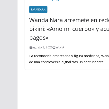
FARANDULA
Wanda Nara arremete en rede
bikini: «Amo mi cuerpo» y acus
pagos»
agosto 3, 2026
Info IA
La reconocida empresaria y figura mediática, Wand
de una controversia digital tras un contundente