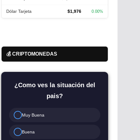
Dólar Tarjeta
$1,976
0.00%
💰 CRIPTOMONEDAS
¿Como ves la situación del
pais?
Muy Buena
Buena