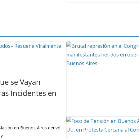
Que se Vayan
as Incidentes en
 Nación en Buenos Aires derivó
 y