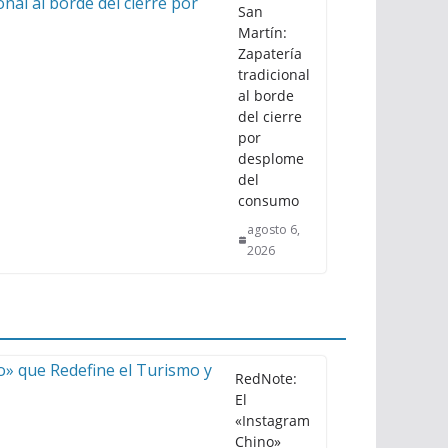
San
Martín:
Zapatería
tradicional
al borde
del cierre
por
desplome
del
consumo
agosto 6,
2026
RedNote:
El
«Instagram
Chino»