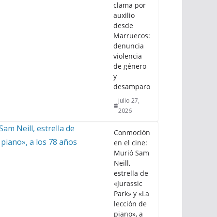
clama por
auxilio
desde
Marruecos:
denuncia
violencia
de género
y
desamparo
julio 27,
2026
Conmoción
en el cine:
Murió Sam
Neill,
estrella de
«Jurassic
Park» y «La
lección de
piano», a