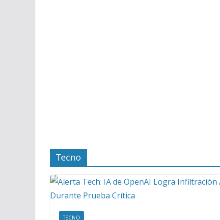
Tecno
TECNO