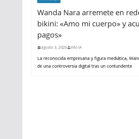
Wanda Nara arremete en rede
bikini: «Amo mi cuerpo» y acus
pagos»
agosto 3, 2026
Info IA
La reconocida empresaria y figura mediática, Wand
de una controversia digital tras un contundente