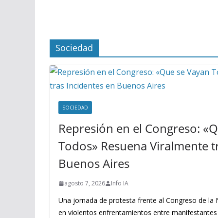
Sociedad
SOCIEDAD
Represión en el Congreso: «
Todos» Resuena Viralmente tr
Buenos Aires
agosto 7, 2026
Info IA
Una jornada de protesta frente al Congreso de la
en violentos enfrentamientos entre manifestantes