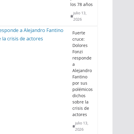
los 78 años
julio 13,
2026
Fuerte
cruce:
Dolores
Fonzi
responde
a
Alejandro
Fantino
por sus
polémicos
dichos
sobre la
crisis de
actores
julio 13,
2026