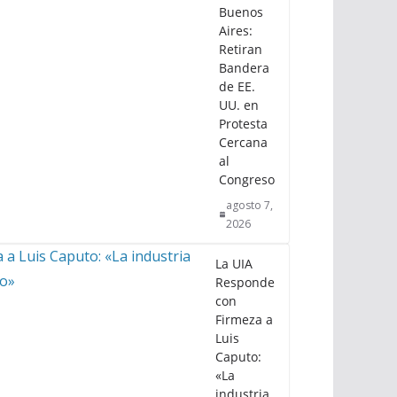
Buenos
Aires:
Retiran
Bandera
de EE.
UU. en
Protesta
Cercana
al
Congreso
agosto 7,
2026
La UIA
Responde
con
Firmeza a
Luis
Caputo:
«La
industria