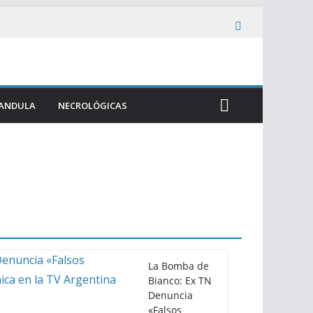
ANDULA
NECROLÓGICAS
La Bomba de
Bianco: Ex TN
Denuncia
«Falsos