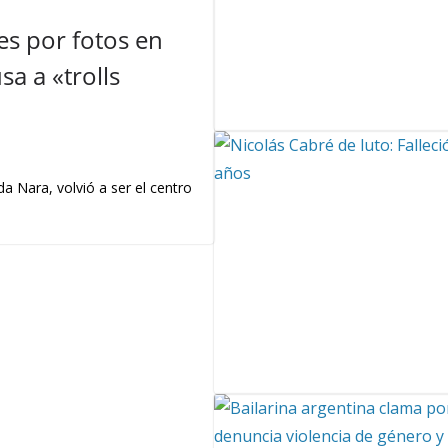
s por fotos en
a a «trolls
a Nara, volvió a ser el centro