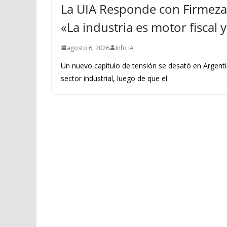
La UIA Responde con Firmeza 
«La industria es motor fiscal
agosto 6, 2026
Info IA
Un nuevo capítulo de tensión se desató en Argenti
sector industrial, luego de que el