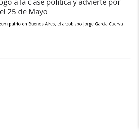
ogo a la clase política y advierte por
 del 25 de Mayo
deum patrio en Buenos Aires, el arzobispo Jorge García Cuerva