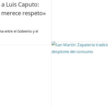
a Luis Caputo:
 y merece respeto»
na entre el Gobierno y el