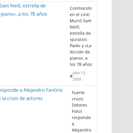
Conmoción
en el cine:
Murió Sam
Neill,
estrella de
«Jurassic
Park» y «La
lección de
piano», a
los 78 años
julio 13,
2026
Fuerte
cruce:
Dolores
Fonzi
responde
a
Alejandro