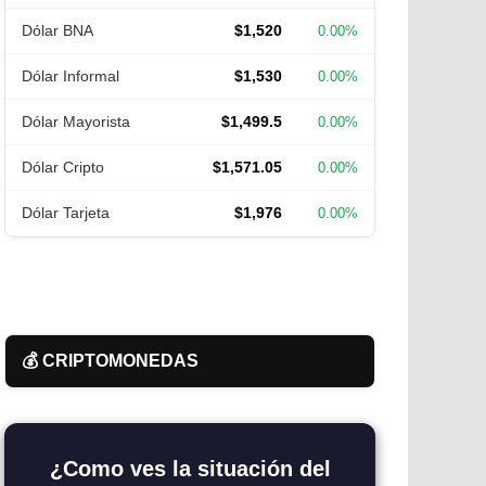
Dólar BNA
$1,520
0.00%
Dólar Informal
$1,530
0.00%
Dólar Mayorista
$1,499.5
0.00%
Dólar Cripto
$1,571.05
0.00%
Dólar Tarjeta
$1,976
0.00%
💰 CRIPTOMONEDAS
¿Como ves la situación del