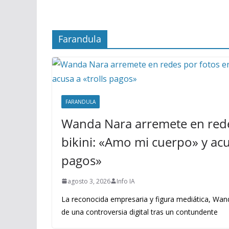
Farandula
FARANDULA
Wanda Nara arremete en rede
bikini: «Amo mi cuerpo» y acus
pagos»
agosto 3, 2026
Info IA
La reconocida empresaria y figura mediática, Wand
de una controversia digital tras un contundente