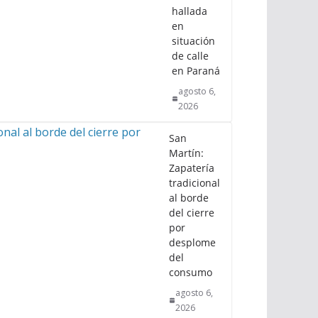
hallada
en
situación
de calle
en Paraná
agosto 6,
2026
San
Martín:
Zapatería
tradicional
al borde
del cierre
por
desplome
del
consumo
agosto 6,
2026