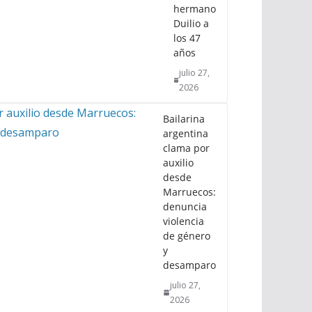
hermano
Duilio a
los 47
años
julio 27,
2026
Bailarina
argentina
clama por
auxilio
desde
Marruecos:
denuncia
violencia
de género
y
desamparo
julio 27,
2026