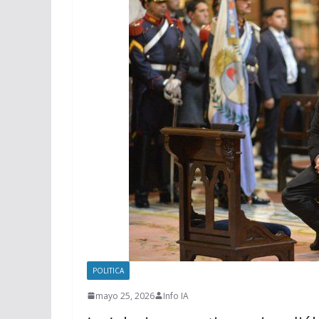
POLITICA
mayo 25, 2026
Info IA