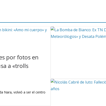
s por fotos en
a a «trolls
a Nara, volvió a ser el centro