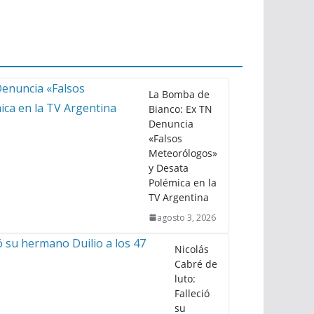
La Bomba de
Bianco: Ex TN
Denuncia
«Falsos
Meteorólogos»
y Desata
Polémica en la
TV Argentina
agosto 3, 2026
Nicolás
Cabré de
luto:
Falleció
su