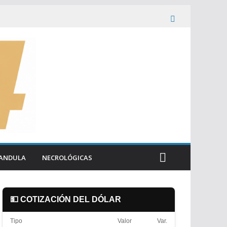
ANDULA
NECROLÓGICAS
💵 COTIZACIÓN DEL DÓLAR
Tipo
Valor
Var.