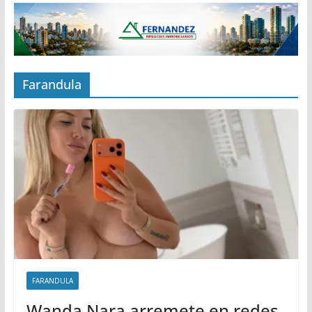
Farandula
FARANDULA
Wanda Nara arremete en redes