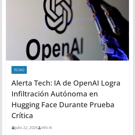
TECNO
Alerta Tech: IA de OpenAI Logra
Infiltración Autónoma en
Hugging Face Durante Prueba
Crítica
julio 22, 2026
Info IA