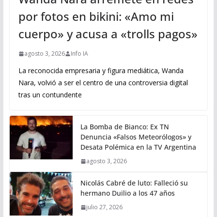
por fotos en bikini: «Amo mi
cuerpo» y acusa a «trolls pagos»
agosto 3, 2026
Info IA
La reconocida empresaria y figura mediática, Wanda
Nara, volvió a ser el centro de una controversia digital
tras un contundente
La Bomba de Bianco: Ex TN
Denuncia «Falsos Meteorólogos» y
Desata Polémica en la TV Argentina
agosto 3, 2026
Nicolás Cabré de luto: Falleció su
hermano Duilio a los 47 años
julio 27, 2026