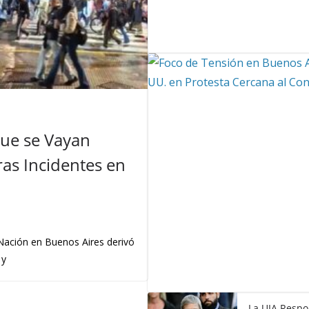
Que se Vayan
as Incidentes en
 Nación en Buenos Aires derivó
 y
La UIA Respo