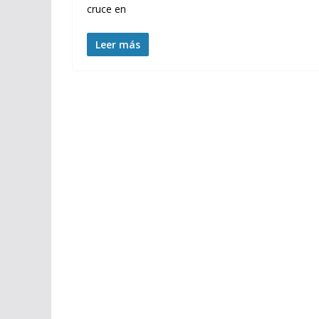
cruce en
Leer más