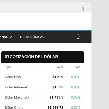
ANDULA
NECROLÓGICAS
💵 COTIZACIÓN DEL DÓLAR
Tipo
Valor
Var.
Dólar BNA
$1,520
0.00%
Dólar Informal
$1,525
0.00%
Dólar Mayorista
$1,498.5
0.00%
Dólar Cripto
$1,566.73
0.00%