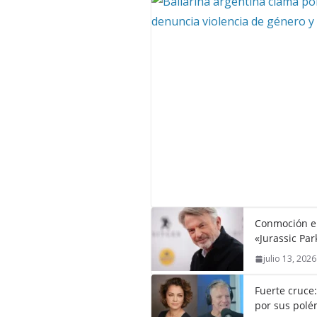
Conmoción en 
«Jurassic Par
julio 13, 2026
Fuerte cruce
por sus polém