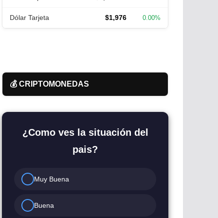
Dólar Tarjeta
$1,976
0.00%
💰 CRIPTOMONEDAS
¿Como ves la situación del
pais?
Muy Buena
Buena