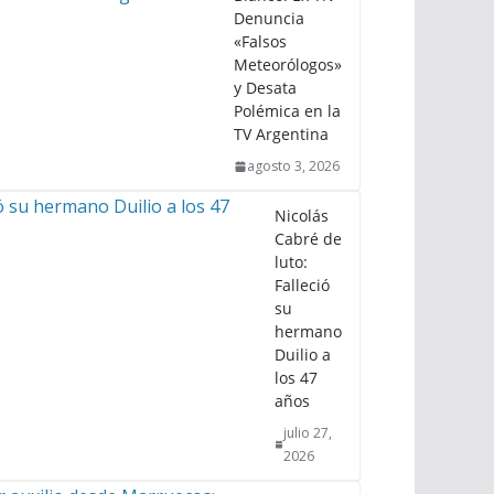
Denuncia
«Falsos
Meteorólogos»
y Desata
Polémica en la
TV Argentina
agosto 3, 2026
Nicolás
Cabré de
luto:
Falleció
su
hermano
Duilio a
los 47
años
julio 27,
2026