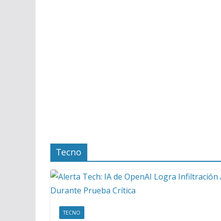
Tecno
TECNO