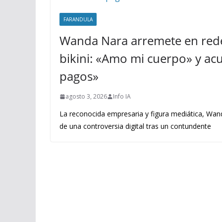
FARANDULA
Wanda Nara arremete en rede
bikini: «Amo mi cuerpo» y acus
pagos»
agosto 3, 2026
Info IA
La reconocida empresaria y figura mediática, Wand
de una controversia digital tras un contundente