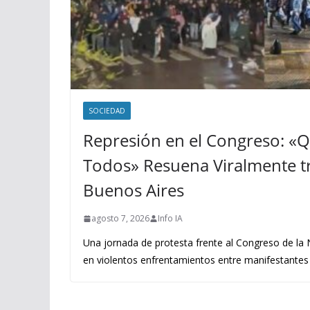
SOCIEDAD
Represión en el Congreso: «
Todos» Resuena Viralmente tr
Buenos Aires
agosto 7, 2026
Info IA
Una jornada de protesta frente al Congreso de la
en violentos enfrentamientos entre manifestantes