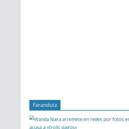
Farandula