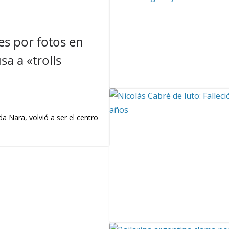
s por fotos en
a a «trolls
a Nara, volvió a ser el centro