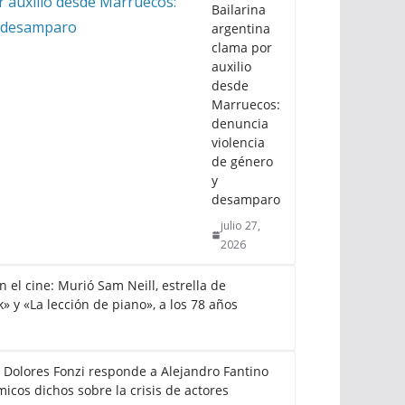
Bailarina
argentina
clama por
auxilio
desde
Marruecos:
denuncia
violencia
de género
y
desamparo
julio 27,
2026
el cine: Murió Sam Neill, estrella de
k» y «La lección de piano», a los 78 años
: Dolores Fonzi responde a Alejandro Fantino
icos dichos sobre la crisis de actores