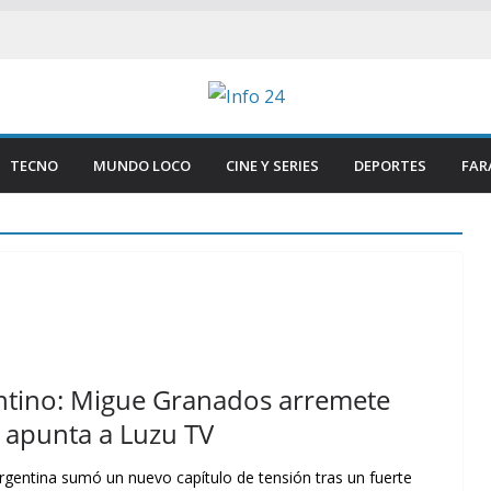
TECNO
MUNDO LOCO
CINE Y SERIES
DEPORTES
FAR
entino: Migue Granados arremete
 apunta a Luzu TV
rgentina sumó un nuevo capítulo de tensión tras un fuerte