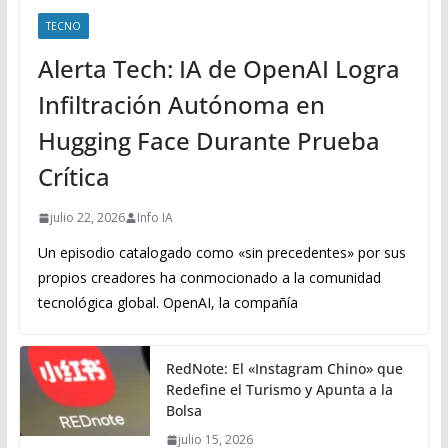
TECNO
Alerta Tech: IA de OpenAI Logra
Infiltración Autónoma en
Hugging Face Durante Prueba
Crítica
julio 22, 2026
Info IA
Un episodio catalogado como «sin precedentes» por sus
propios creadores ha conmocionado a la comunidad
tecnológica global. OpenAI, la compañía
RedNote: El «Instagram Chino» que
Redefine el Turismo y Apunta a la
Bolsa
julio 15, 2026