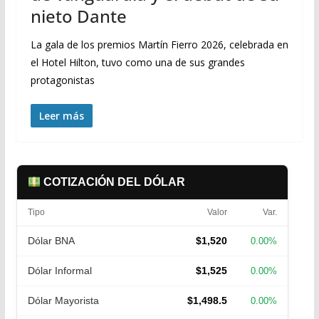
nieto Dante
La gala de los premios Martín Fierro 2026, celebrada en
el Hotel Hilton, tuvo como una de sus grandes
protagonistas
Leer más
COTIZACIÓN DEL DÓLAR
Tipo
Valor
Var.
Dólar BNA
$1,520
0.00%
Dólar Informal
$1,525
0.00%
Dólar Mayorista
$1,498.5
0.00%