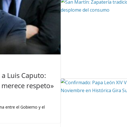
a Luis Caputo:
 y merece respeto»
na entre el Gobierno y el