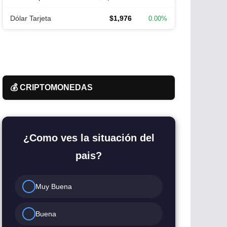
Dólar Tarjeta
$1,976
0.00%
💰 CRIPTOMONEDAS
¿Como ves la situación del
pais?
Muy Buena
Buena