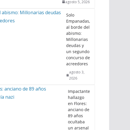
agosto 5, 2026
Solo
Empanadas,
al borde del
abismo:
Millonarias
deudas y
un segundo
concurso de
acreedores
agosto 3,
2026
Impactante
hallazgo
en Flores:
anciano de
89 años
ocultaba
un arsenal