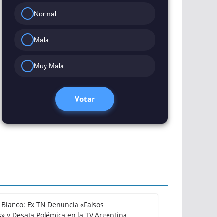
Normal
Mala
Muy Mala
Votar
Bianco: Ex TN Denuncia «Falsos
» y Desata Polémica en la TV Argentina