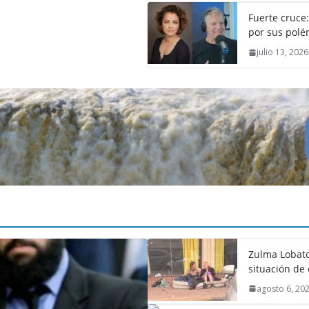
Fuerte cruce
por sus polém
julio 13, 2026
Zulma Lobato
situación de 
agosto 6, 20