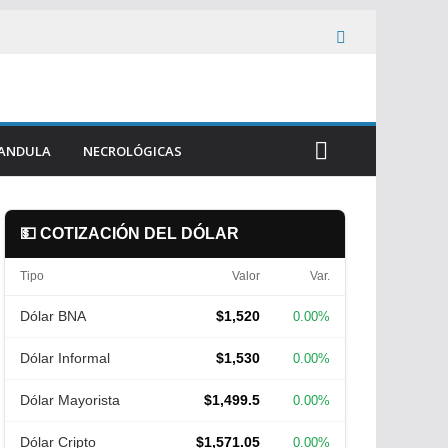
ANDULA
NECROLÓGICAS
💵 COTIZACIÓN DEL DÓLAR
Tipo
Valor
Var.
Dólar BNA
$1,520
0.00%
Dólar Informal
$1,530
0.00%
Dólar Mayorista
$1,499.5
0.00%
Dólar Cripto
$1,571.05
0.00%