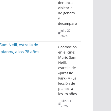
denuncia
violencia
de género
y
desamparo
julio 27,
2026
Conmoción
en el cine:
Murió Sam
Neill,
estrella de
«Jurassic
Park» y «La
lección de
piano», a
los 78 años
julio 13,
2026