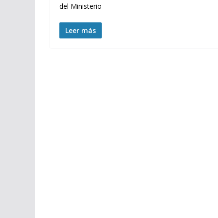
del Ministerio
Leer más