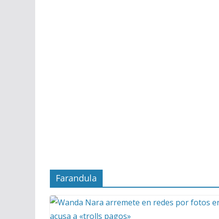
Farandula