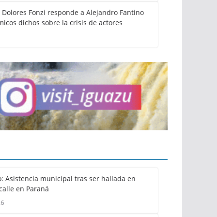
: Dolores Fonzi responde a Alejandro Fantino
icos dichos sobre la crisis de actores
: Asistencia municipal tras ser hallada en
calle en Paraná
26