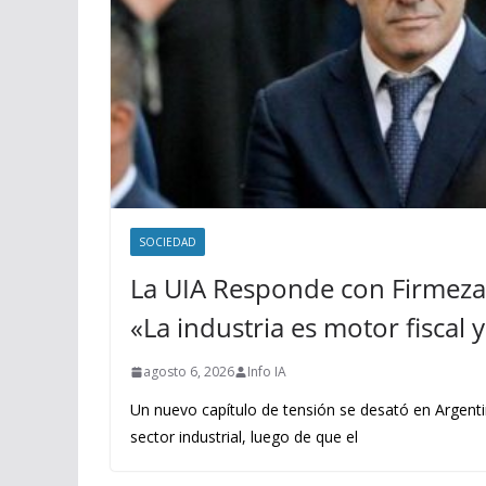
SOCIEDAD
La UIA Responde con Firmeza 
«La industria es motor fiscal
agosto 6, 2026
Info IA
Un nuevo capítulo de tensión se desató en Argenti
sector industrial, luego de que el