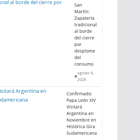
San
Martín:
Zapatería
tradicional
al borde
del cierre
por
desplome
del
consumo
agosto 6,
2026
Confirmado:
Papa León XIV
Visitará
Argentina en
Noviembre en
Histórica Gira
Sudamericana