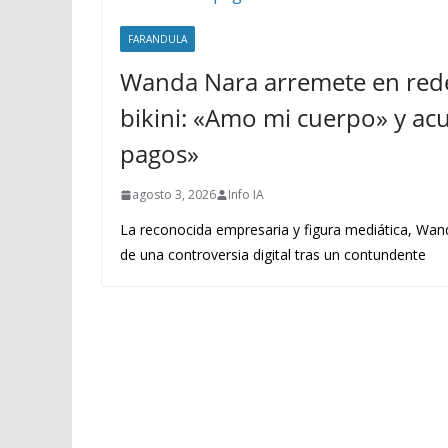
FARANDULA
Wanda Nara arremete en rede
bikini: «Amo mi cuerpo» y acus
pagos»
agosto 3, 2026
Info IA
La reconocida empresaria y figura mediática, Wand
de una controversia digital tras un contundente