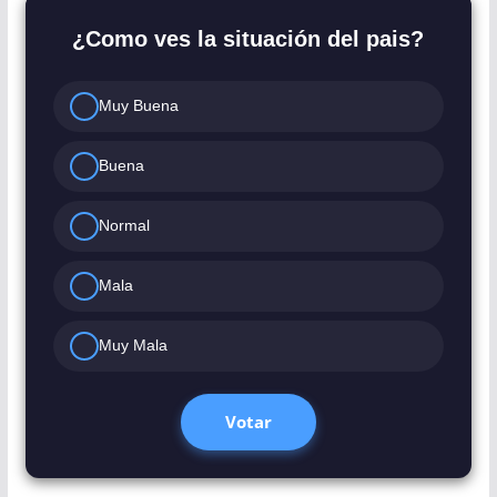
¿Como ves la situación del pais?
Muy Buena
Buena
Normal
Mala
Muy Mala
Votar