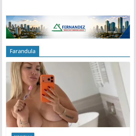
Farandula