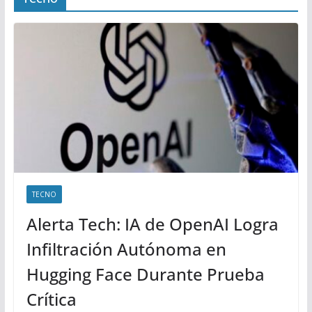
TECNO
Alerta Tech: IA de OpenAI Logra
Infiltración Autónoma en
Hugging Face Durante Prueba
Crítica