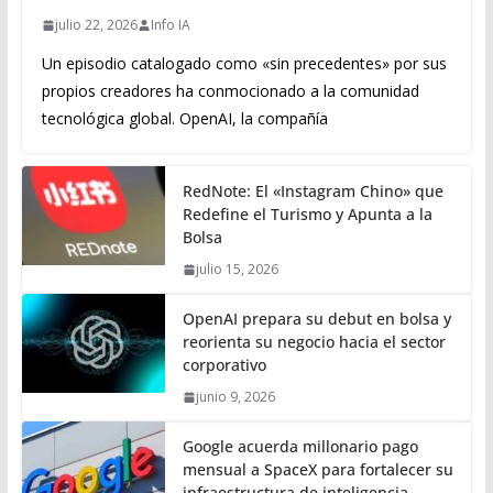
julio 22, 2026
Info IA
Un episodio catalogado como «sin precedentes» por sus
propios creadores ha conmocionado a la comunidad
tecnológica global. OpenAI, la compañía
RedNote: El «Instagram Chino» que
Redefine el Turismo y Apunta a la
Bolsa
julio 15, 2026
OpenAI prepara su debut en bolsa y
reorienta su negocio hacia el sector
corporativo
junio 9, 2026
Google acuerda millonario pago
mensual a SpaceX para fortalecer su
infraestructura de inteligencia