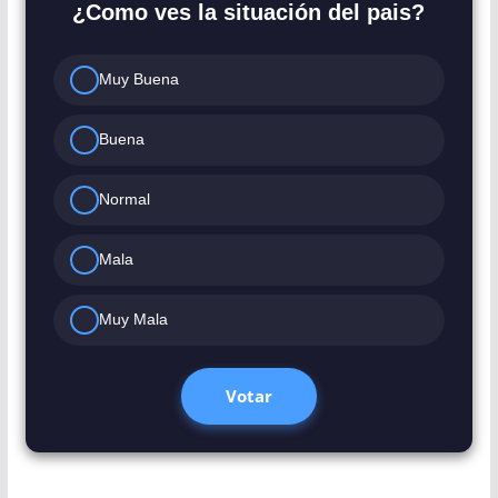
¿Como ves la situación del pais?
Muy Buena
Buena
Normal
Mala
Muy Mala
Votar