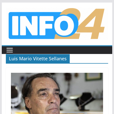
Saltar
al
contenido
Luis Mario Vitette Sellanes