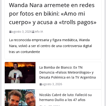
Wanda Nara arremete en redes
por fotos en bikini: «Amo mi
cuerpo» y acusa a «trolls pagos»
agosto 3, 2026
Info IA
La reconocida empresaria y figura mediática, Wanda
Nara, volvió a ser el centro de una controversia digital
tras un contundente
La Bomba de Bianco: Ex TN
Denuncia «Falsos Meteorólogos» y
Desata Polémica en la TV Argentina
agosto 3, 2026
Nicolás Cabré de luto: Falleció su
hermano Duilio a los 47 años