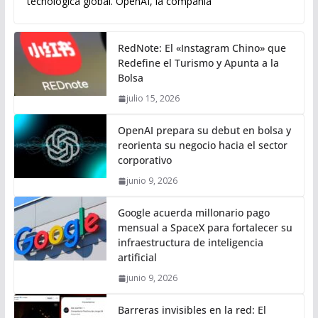
tecnológica global. OpenAI, la compañía
RedNote: El «Instagram Chino» que
Redefine el Turismo y Apunta a la
Bolsa
julio 15, 2026
OpenAI prepara su debut en bolsa y
reorienta su negocio hacia el sector
corporativo
junio 9, 2026
Google acuerda millonario pago
mensual a SpaceX para fortalecer su
infraestructura de inteligencia
artificial
junio 9, 2026
Barreras invisibles en la red: El