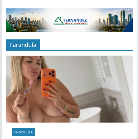
Farandula
FARANDULA