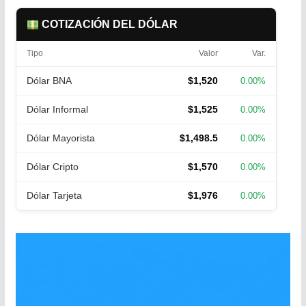
COTIZACIÓN DEL DÓLAR
Tipo
Valor
Var.
Dólar BNA
$1,520
0.00%
Dólar Informal
$1,525
0.00%
Dólar Mayorista
$1,498.5
0.00%
Dólar Cripto
$1,570
0.00%
Dólar Tarjeta
$1,976
0.00%