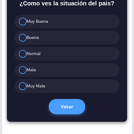
¿Como ves la situación del pais?
Muy Buena
Buena
Normal
Mala
Muy Mala
Votar