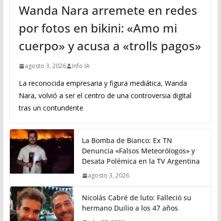
Wanda Nara arremete en redes
por fotos en bikini: «Amo mi
cuerpo» y acusa a «trolls pagos»
agosto 3, 2026
Info IA
La reconocida empresaria y figura mediática, Wanda
Nara, volvió a ser el centro de una controversia digital
tras un contundente
La Bomba de Bianco: Ex TN
Denuncia «Falsos Meteorólogos» y
Desata Polémica en la TV Argentina
agosto 3, 2026
Nicolás Cabré de luto: Falleció su
hermano Duilio a los 47 años