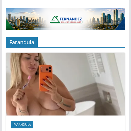
Farandula
FARANDULA