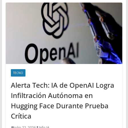
TECNO
Alerta Tech: IA de OpenAI Logra
Infiltración Autónoma en
Hugging Face Durante Prueba
Crítica
julio 22, 2026
Info IA