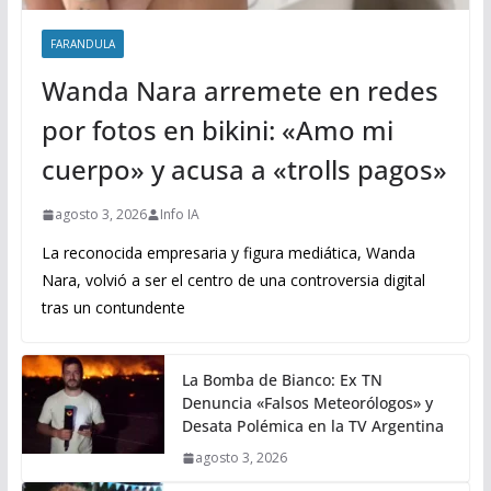
FARANDULA
Wanda Nara arremete en redes
por fotos en bikini: «Amo mi
cuerpo» y acusa a «trolls pagos»
agosto 3, 2026
Info IA
La reconocida empresaria y figura mediática, Wanda
Nara, volvió a ser el centro de una controversia digital
tras un contundente
La Bomba de Bianco: Ex TN
Denuncia «Falsos Meteorólogos» y
Desata Polémica en la TV Argentina
agosto 3, 2026