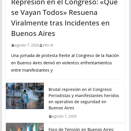
Represión en el Congreso: «Que
se Vayan Todos» Resuena
Viralmente tras Incidentes en
Buenos Aires
agosto 7, 2026
Info IA
Una jornada de protesta frente al Congreso de la Nación
en Buenos Aires derivó en violentos enfrentamientos
entre manifestantes y
Brutal represión en el Congreso:
Periodistas y manifestantes heridos
en operativo de seguridad en
Buenos Aires
agosto 7, 2026
Foco de Tensión en Buenos Aires: