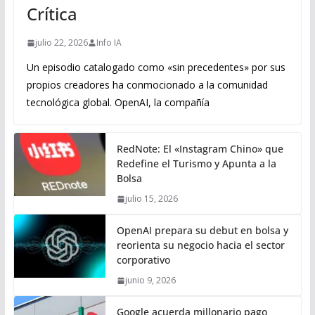
Crítica
julio 22, 2026
Info IA
Un episodio catalogado como «sin precedentes» por sus
propios creadores ha conmocionado a la comunidad
tecnológica global. OpenAI, la compañía
RedNote: El «Instagram Chino» que
Redefine el Turismo y Apunta a la
Bolsa
julio 15, 2026
OpenAI prepara su debut en bolsa y
reorienta su negocio hacia el sector
corporativo
junio 9, 2026
Google acuerda millonario pago