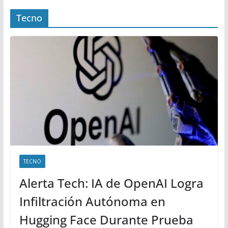
Tecno
TECNO
Alerta Tech: IA de OpenAI Logra
Infiltración Autónoma en
Hugging Face Durante Prueba