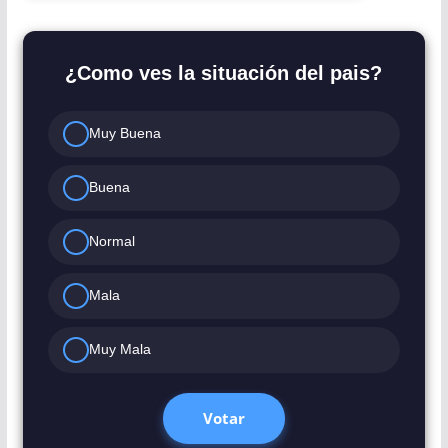
¿Como ves la situación del pais?
Muy Buena
Buena
Normal
Mala
Muy Mala
Votar