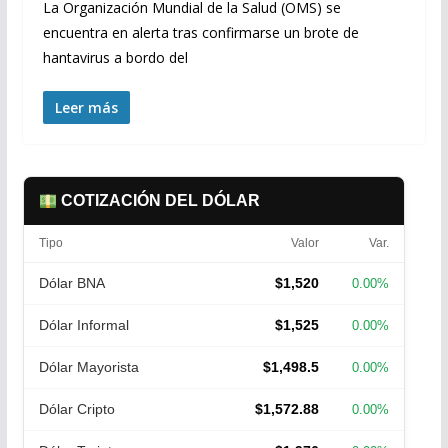
La Organización Mundial de la Salud (OMS) se
encuentra en alerta tras confirmarse un brote de
hantavirus a bordo del
Leer más
COTIZACIÓN DEL DÓLAR
Tipo
Valor
Var.
Dólar BNA
$1,520
0.00%
Dólar Informal
$1,525
0.00%
Dólar Mayorista
$1,498.5
0.00%
Dólar Cripto
$1,572.88
0.00%