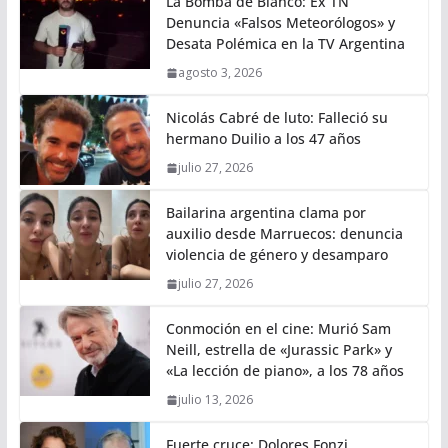
La Bomba de Bianco: Ex TN
Denuncia «Falsos Meteorólogos» y
Desata Polémica en la TV Argentina
agosto 3, 2026
Nicolás Cabré de luto: Falleció su
hermano Duilio a los 47 años
julio 27, 2026
Bailarina argentina clama por
auxilio desde Marruecos: denuncia
violencia de género y desamparo
julio 27, 2026
Conmoción en el cine: Murió Sam
Neill, estrella de «Jurassic Park» y
«La lección de piano», a los 78 años
julio 13, 2026
Fuerte cruce: Dolores Fonzi