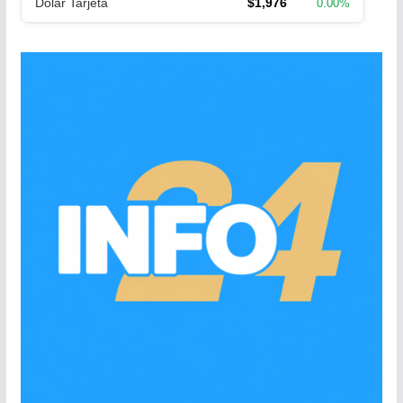
Dólar Tarjeta
$1,976
0.00%