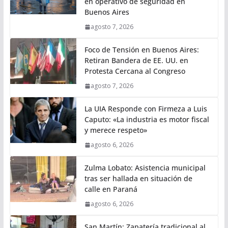
en operativo de seguridad en
Buenos Aires
agosto 7, 2026
Foco de Tensión en Buenos Aires:
Retiran Bandera de EE. UU. en
Protesta Cercana al Congreso
agosto 7, 2026
La UIA Responde con Firmeza a Luis
Caputo: «La industria es motor fiscal
y merece respeto»
agosto 6, 2026
Zulma Lobato: Asistencia municipal
tras ser hallada en situación de
calle en Paraná
agosto 6, 2026
San Martín: Zapatería tradicional al