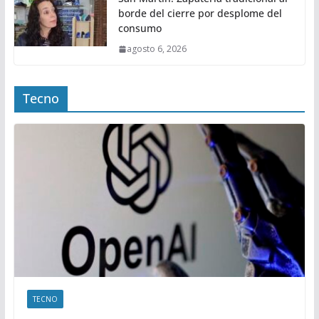
borde del cierre por desplome del
consumo
agosto 6, 2026
Tecno
TECNO