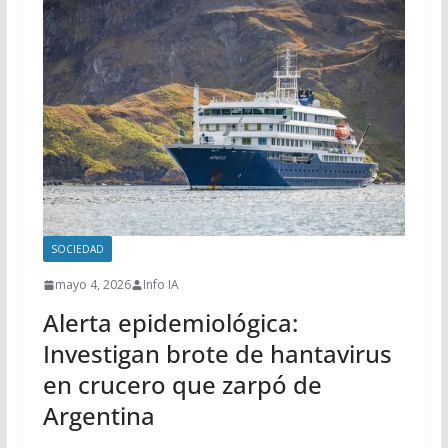
SOCIEDAD
mayo 4, 2026
Info IA
Alerta epidemiológica:
Investigan brote de hantavirus
en crucero que zarpó de
Argentina