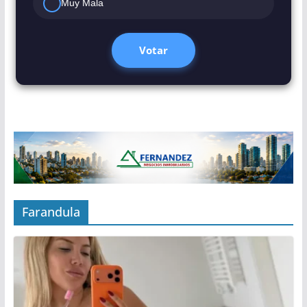
Muy Mala
Votar
Farandula