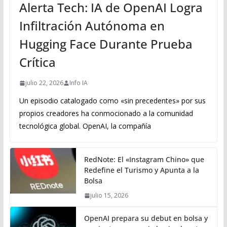
Alerta Tech: IA de OpenAI Logra
Infiltración Autónoma en
Hugging Face Durante Prueba
Crítica
julio 22, 2026
Info IA
Un episodio catalogado como «sin precedentes» por sus
propios creadores ha conmocionado a la comunidad
tecnológica global. OpenAI, la compañía
RedNote: El «Instagram Chino» que
Redefine el Turismo y Apunta a la
Bolsa
julio 15, 2026
OpenAI prepara su debut en bolsa y