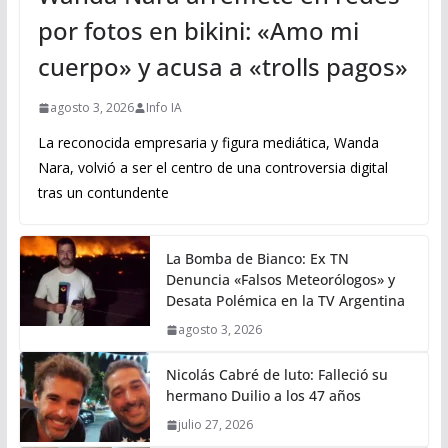
por fotos en bikini: «Amo mi
cuerpo» y acusa a «trolls pagos»
agosto 3, 2026
Info IA
La reconocida empresaria y figura mediática, Wanda
Nara, volvió a ser el centro de una controversia digital
tras un contundente
La Bomba de Bianco: Ex TN
Denuncia «Falsos Meteorólogos» y
Desata Polémica en la TV Argentina
agosto 3, 2026
Nicolás Cabré de luto: Falleció su
hermano Duilio a los 47 años
julio 27, 2026