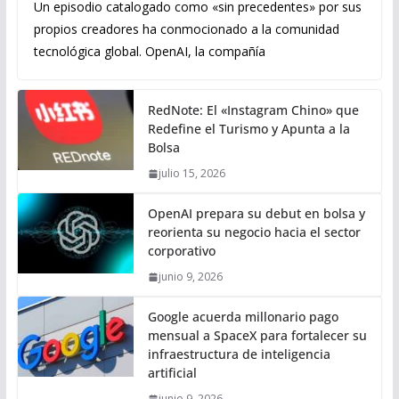
Un episodio catalogado como «sin precedentes» por sus
propios creadores ha conmocionado a la comunidad
tecnológica global. OpenAI, la compañía
RedNote: El «Instagram Chino» que
Redefine el Turismo y Apunta a la
Bolsa
julio 15, 2026
OpenAI prepara su debut en bolsa y
reorienta su negocio hacia el sector
corporativo
junio 9, 2026
Google acuerda millonario pago
mensual a SpaceX para fortalecer su
infraestructura de inteligencia
artificial
junio 9, 2026