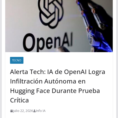
TECNO
Alerta Tech: IA de OpenAI Logra
Infiltración Autónoma en
Hugging Face Durante Prueba
Crítica
julio 22, 2026
Info IA