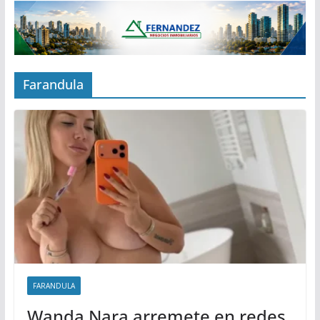
Farandula
FARANDULA
Wanda Nara arremete en redes