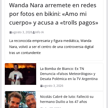
Wanda Nara arremete en redes
por fotos en bikini: «Amo mi
cuerpo» y acusa a «trolls pagos»
agosto 3, 2026
Info IA
La reconocida empresaria y figura mediática, Wanda
Nara, volvió a ser el centro de una controversia digital
tras un contundente
La Bomba de Bianco: Ex TN
Denuncia «Falsos Meteorólogos» y
Desata Polémica en la TV Argentina
agosto 3, 2026
Nicolás Cabré de luto: Falleció su
hermano Duilio a los 47 años