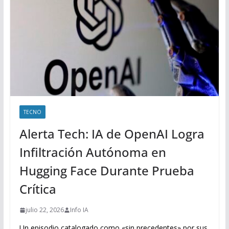
TECNO
Alerta Tech: IA de OpenAI Logra
Infiltración Autónoma en
Hugging Face Durante Prueba
Crítica
julio 22, 2026
Info IA
Un episodio catalogado como «sin precedentes» por sus