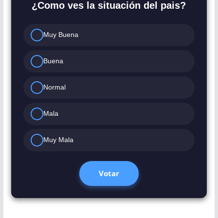
¿Como ves la situación del pais?
Muy Buena
Buena
Normal
Mala
Muy Mala
Votar