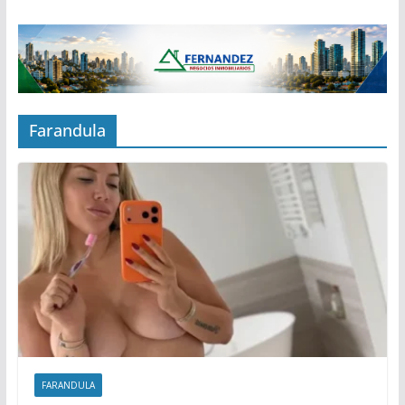
Farandula
FARANDULA