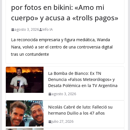
por fotos en bikini: «Amo mi
cuerpo» y acusa a «trolls pagos»
agosto 3, 2026
Info IA
La reconocida empresaria y figura mediática, Wanda
Nara, volvió a ser el centro de una controversia digital
tras un contundente
La Bomba de Bianco: Ex TN
Denuncia «Falsos Meteorólogos» y
Desata Polémica en la TV Argentina
agosto 3, 2026
Nicolás Cabré de luto: Falleció su
hermano Duilio a los 47 años
julio 27, 2026