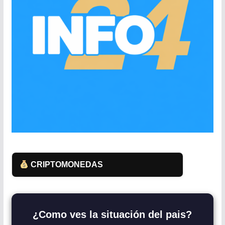
CRIPTOMONEDAS
¿Como ves la situación del pais?