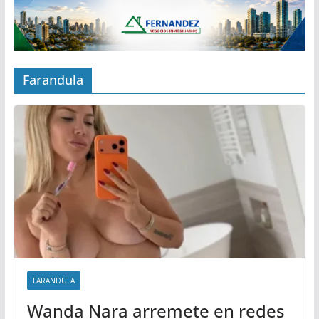
Farandula
FARANDULA
Wanda Nara arremete en redes