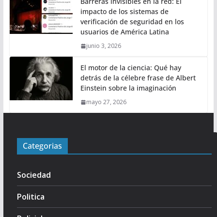
Barreras invisibles en la red: El
impacto de los sistemas de
verificación de seguridad en los
usuarios de América Latina
junio 3, 2026
El motor de la ciencia: Qué hay
detrás de la célebre frase de Albert
Einstein sobre la imaginación
mayo 27, 2026
Categorias
Sociedad
Politica