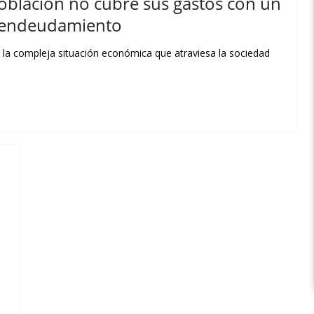
población no cubre sus gastos con un
u endeudamiento
la la compleja situación económica que atraviesa la sociedad