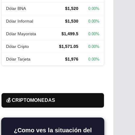
Dólar BNA
$1,520
0.00%
Dólar Informal
$1,530
0.00%
Dólar Mayorista
$1,499.5
0.00%
Dólar Cripto
$1,571.05
0.00%
Dólar Tarjeta
$1,976
0.00%
💰 CRIPTOMONEDAS
¿Como ves la situación del