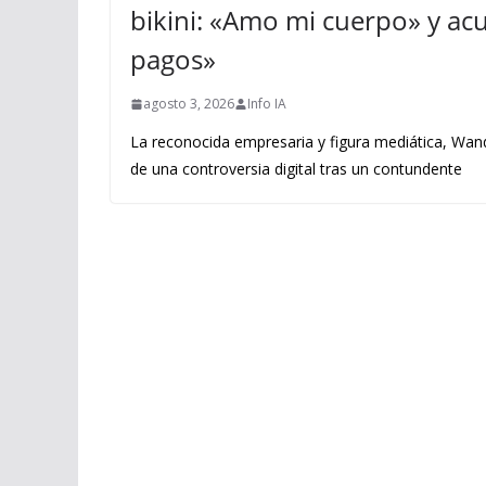
bikini: «Amo mi cuerpo» y acus
pagos»
agosto 3, 2026
Info IA
La reconocida empresaria y figura mediática, Wand
de una controversia digital tras un contundente