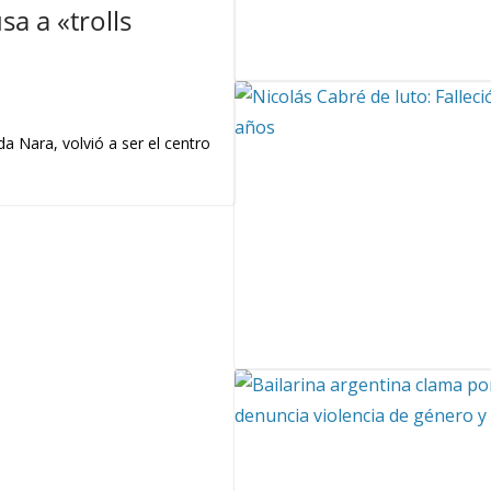
a a «trolls
a Nara, volvió a ser el centro