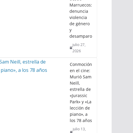
Marruecos:
denuncia
violencia
de género
y
desamparo
julio 27,
2026
Conmoción
en el cine:
Murió Sam
Neill,
estrella de
«Jurassic
Park» y «La
lección de
piano», a
los 78 años
julio 13,