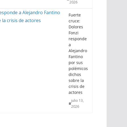
2026
Fuerte
cruce:
Dolores
Fonzi
responde
a
Alejandro
Fantino
por sus
polémicos
dichos
sobre la
crisis de
actores
julio 13,
2026