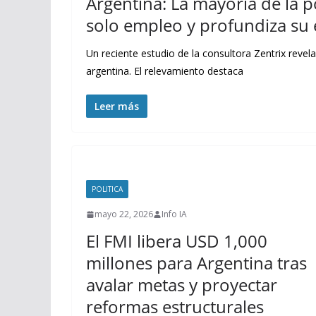
Argentina: La mayoría de la 
solo empleo y profundiza s
Un reciente estudio de la consultora Zentrix reve
argentina. El relevamiento destaca
Leer más
POLITICA
mayo 22, 2026
Info IA
El FMI libera USD 1,000
millones para Argentina tras
avalar metas y proyectar
reformas estructurales