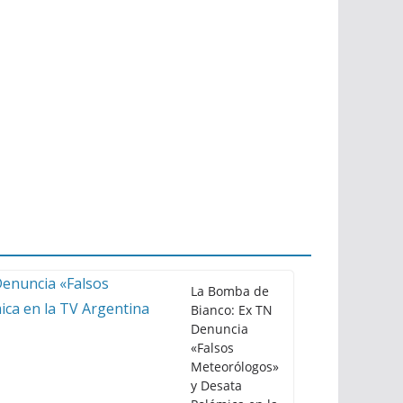
La Bomba de
Bianco: Ex TN
Denuncia
«Falsos
Meteorólogos»
y Desata