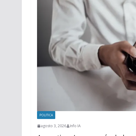
POLITICA
agosto 3, 2026
Info IA