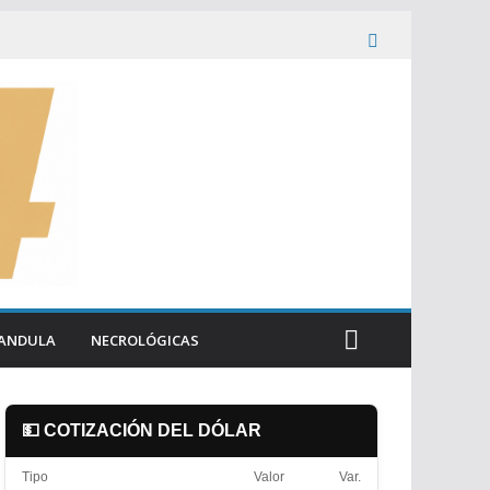
ANDULA
NECROLÓGICAS
💵 COTIZACIÓN DEL DÓLAR
Tipo
Valor
Var.