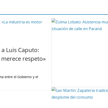
a Luis Caputo:
 y merece respeto»
na entre el Gobierno y el