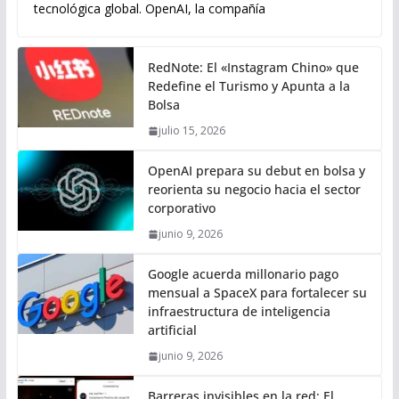
tecnológica global. OpenAI, la compañía
RedNote: El «Instagram Chino» que
Redefine el Turismo y Apunta a la
Bolsa
julio 15, 2026
OpenAI prepara su debut en bolsa y
reorienta su negocio hacia el sector
corporativo
junio 9, 2026
Google acuerda millonario pago
mensual a SpaceX para fortalecer su
infraestructura de inteligencia
artificial
junio 9, 2026
Barreras invisibles en la red: El