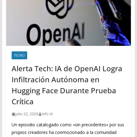
TECNO
Alerta Tech: IA de OpenAI Logra
Infiltración Autónoma en
Hugging Face Durante Prueba
Crítica
julio 22, 2026
Info IA
Un episodio catalogado como «sin precedentes» por sus
propios creadores ha conmocionado a la comunidad