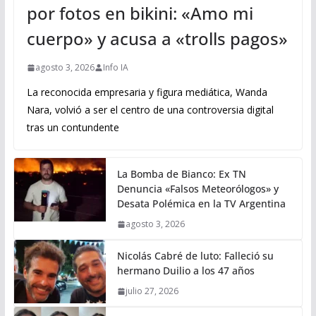
por fotos en bikini: «Amo mi
cuerpo» y acusa a «trolls pagos»
agosto 3, 2026
Info IA
La reconocida empresaria y figura mediática, Wanda
Nara, volvió a ser el centro de una controversia digital
tras un contundente
La Bomba de Bianco: Ex TN
Denuncia «Falsos Meteorólogos» y
Desata Polémica en la TV Argentina
agosto 3, 2026
Nicolás Cabré de luto: Falleció su
hermano Duilio a los 47 años
julio 27, 2026