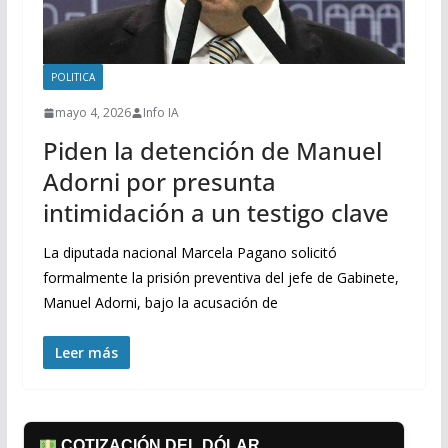
POLITICA
mayo 4, 2026
Info IA
Piden la detención de Manuel
Adorni por presunta
intimidación a un testigo clave
La diputada nacional Marcela Pagano solicitó
formalmente la prisión preventiva del jefe de Gabinete,
Manuel Adorni, bajo la acusación de
Leer más
COTIZACIÓN DEL DÓLAR