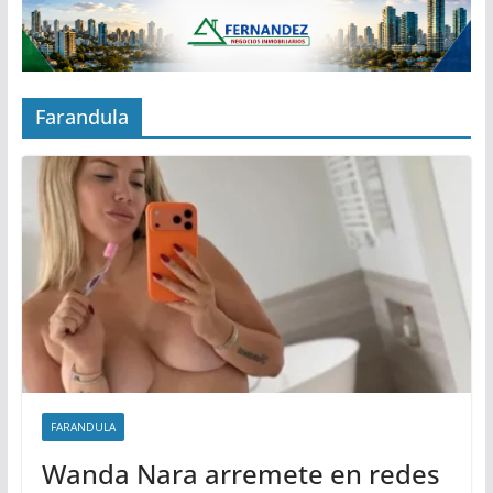
Farandula
FARANDULA
Wanda Nara arremete en redes