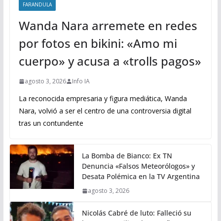
FARANDULA
Wanda Nara arremete en redes
por fotos en bikini: «Amo mi
cuerpo» y acusa a «trolls pagos»
agosto 3, 2026
Info IA
La reconocida empresaria y figura mediática, Wanda
Nara, volvió a ser el centro de una controversia digital
tras un contundente
La Bomba de Bianco: Ex TN
Denuncia «Falsos Meteorólogos» y
Desata Polémica en la TV Argentina
agosto 3, 2026
Nicolás Cabré de luto: Falleció su