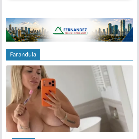
Farandula