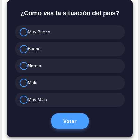
¿Como ves la situación del pais?
Muy Buena
Buena
Normal
Mala
Muy Mala
Votar