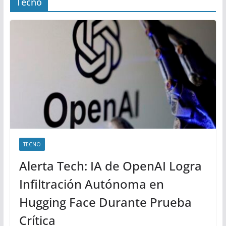
Tecno
TECNO
Alerta Tech: IA de OpenAI Logra
Infiltración Autónoma en
Hugging Face Durante Prueba
Crítica