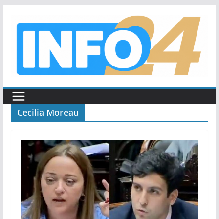
Saltar
al
contenido
Cecilia Moreau