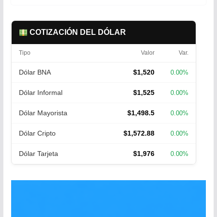
COTIZACIÓN DEL DÓLAR
Tipo
Valor
Var.
Dólar BNA
$1,520
0.00%
Dólar Informal
$1,525
0.00%
Dólar Mayorista
$1,498.5
0.00%
Dólar Cripto
$1,572.88
0.00%
Dólar Tarjeta
$1,976
0.00%