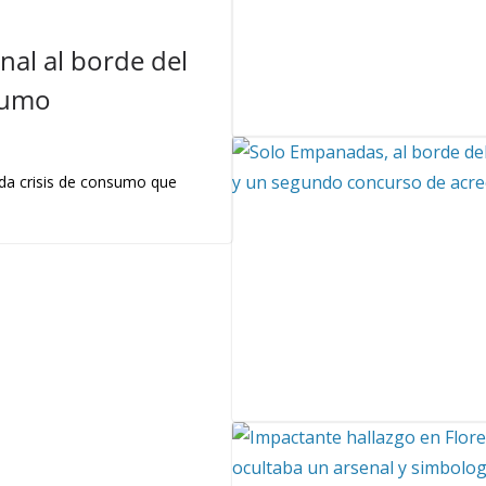
nal al borde del
sumo
nda crisis de consumo que