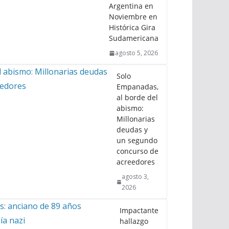
Argentina en
Noviembre en
Histórica Gira
Sudamericana
agosto 5, 2026
Solo
Empanadas,
al borde del
abismo:
Millonarias
deudas y
un segundo
concurso de
acreedores
agosto 3,
2026
Impactante
hallazgo