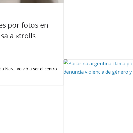
s por fotos en
a a «trolls
a Nara, volvió a ser el centro