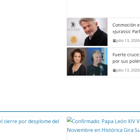
Conmoción en 
«Jurassic Par
julio 13, 2026
Fuerte cruce
por sus polém
julio 13, 2026