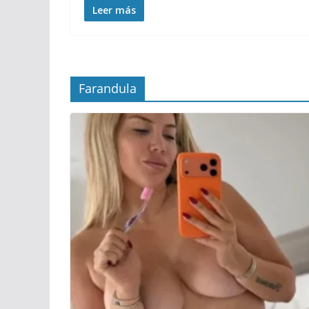
Leer más
Farandula