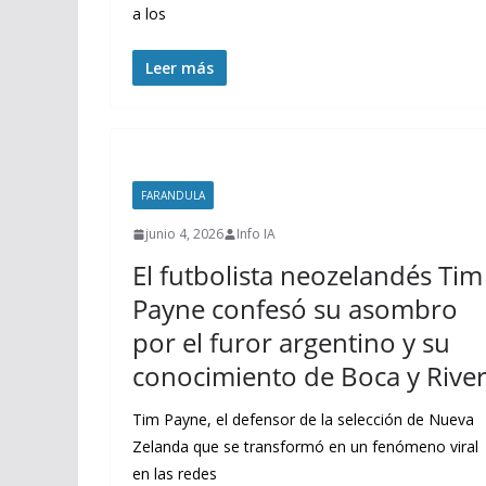
a los
Leer más
FARANDULA
junio 4, 2026
Info IA
El futbolista neozelandés Tim
Payne confesó su asombro
por el furor argentino y su
conocimiento de Boca y Rive
Tim Payne, el defensor de la selección de Nueva
Zelanda que se transformó en un fenómeno viral
en las redes