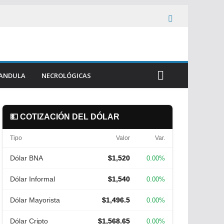
ANDULA
NECROLÓGICAS
💵 COTIZACIÓN DEL DÓLAR
Tipo
Valor
Var.
Dólar BNA
$1,520
0.00%
Dólar Informal
$1,540
0.00%
Dólar Mayorista
$1,496.5
0.00%
Dólar Cripto
$1,568.65
0.00%