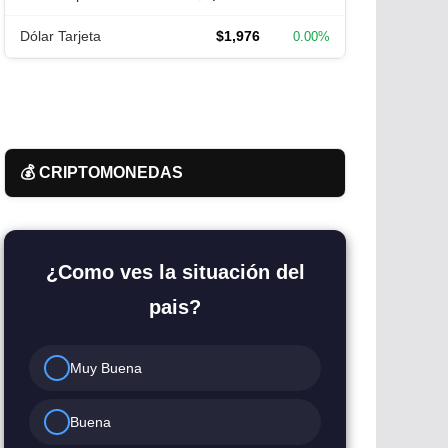
Dólar Tarjeta
$1,976
0.00%
💰 CRIPTOMONEDAS
¿Como ves la situación del
pais?
Muy Buena
Buena