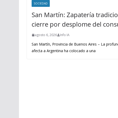
SOCIEDAD
San Martín: Zapatería tradicio
cierre por desplome del con
agosto 6, 2026
Info IA
San Martín, Provincia de Buenos Aires – La profu
afecta a Argentina ha colocado a una