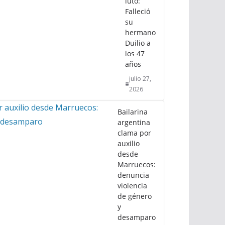
luto:
Falleció
su
hermano
Duilio a
los 47
años
julio 27,
2026
Bailarina
argentina
clama por
auxilio
desde
Marruecos:
denuncia
violencia
de género
y
desamparo