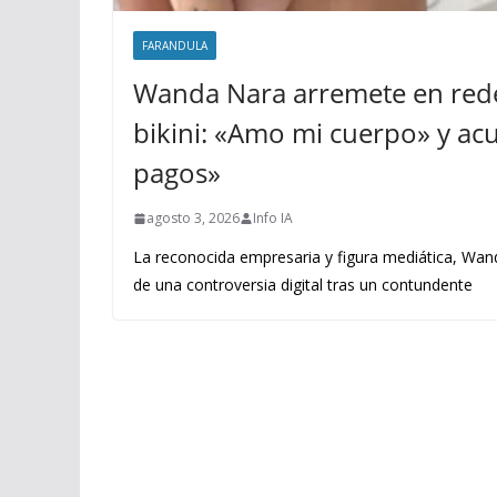
FARANDULA
Wanda Nara arremete en rede
bikini: «Amo mi cuerpo» y acus
pagos»
agosto 3, 2026
Info IA
La reconocida empresaria y figura mediática, Wand
de una controversia digital tras un contundente