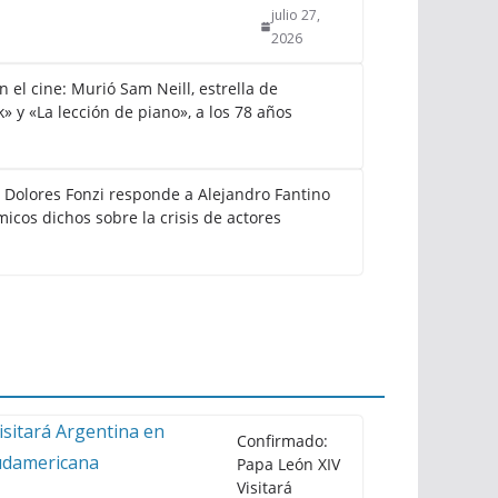
julio 27,
2026
el cine: Murió Sam Neill, estrella de
k» y «La lección de piano», a los 78 años
: Dolores Fonzi responde a Alejandro Fantino
icos dichos sobre la crisis de actores
Confirmado:
Papa León XIV
Visitará