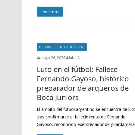
Leer más
DEPORTES
NECROLÓGICAS
mayo 26, 2026
Info IA
Luto en el fútbol: Fallece
Fernando Gayoso, histórico
preparador de arqueros de
Boca Juniors
El ámbito del fútbol argentino se encuentra de lut
tras confirmarse el fallecimiento de Fernando
Gayoso, reconocido exentrenador de guardameta