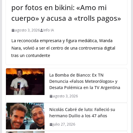
por fotos en bikini: «Amo mi
cuerpo» y acusa a «trolls pagos»
agosto 3, 2026
Info IA
La reconocida empresaria y figura mediática, Wanda
Nara, volvió a ser el centro de una controversia digital
tras un contundente
La Bomba de Bianco: Ex TN
Denuncia «Falsos Meteorólogos» y
Desata Polémica en la TV Argentina
agosto 3, 2026
Nicolás Cabré de luto: Falleció su
hermano Duilio a los 47 años
julio 27, 2026