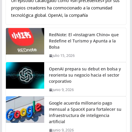
Un episodio catalogado como «sin precedentes» por sus
propios creadores ha conmocionado a la comunidad
tecnológica global. OpenAI, la compañía
RedNote: El «Instagram Chino» que
Redefine el Turismo y Apunta a la
Bolsa
julio 15, 2026
OpenAI prepara su debut en bolsa y
reorienta su negocio hacia el sector
corporativo
junio 9, 2026
Google acuerda millonario pago
mensual a SpaceX para fortalecer su
infraestructura de inteligencia
artificial
junio 9, 2026