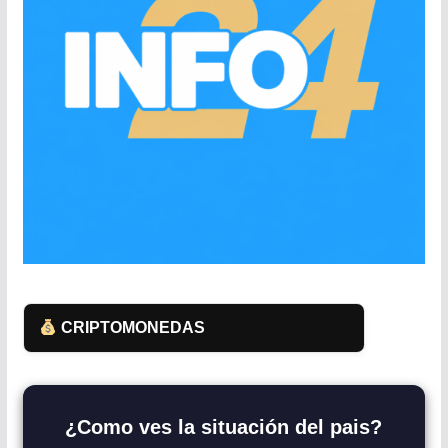
CRIPTOMONEDAS
¿Como ves la situación del pais?