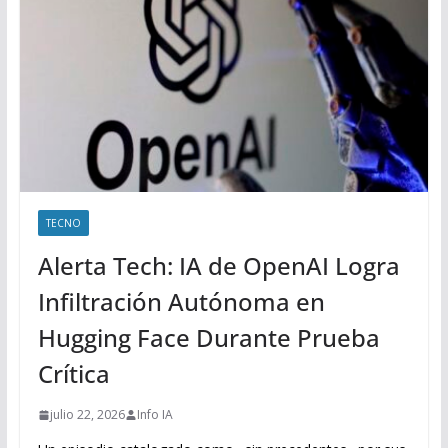
TECNO
Alerta Tech: IA de OpenAI Logra
Infiltración Autónoma en
Hugging Face Durante Prueba
Crítica
julio 22, 2026
Info IA