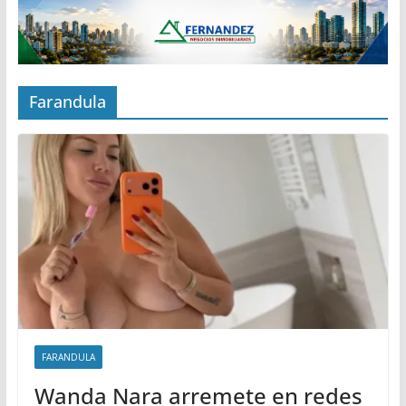
Farandula
FARANDULA
Wanda Nara arremete en redes